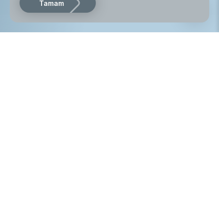
Tamam
Featured
menu
Etkinlikler
Yayınlar
Yarışmalar